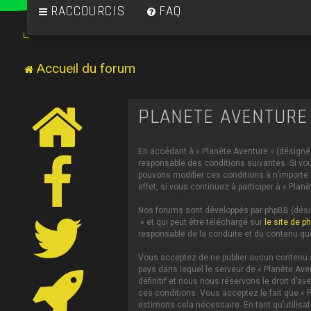
RACCOURCIS
FAQ
Accueil du forum
PLANÈTE AVENTURE 
En accédant à « Planète Aventure » (désigné c
responsable des conditions suivantes. Si vou
pouvons modifier ces conditions à n’importe
effet, si vous continuez à participer à « Pl
Nos forums sont développés par phpBB (désign
» et qui peut être téléchargé sur
le site de p
responsable de la conduite et du contenu qu
Vous acceptez de ne publier aucun contenu à 
pays dans lequel le serveur de « Planète Ave
définitif et nous nous réservons le droit d’av
ces conditions. Vous acceptez le fait que « P
estimons cela nécessaire. En tant qu’utilis