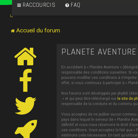
RACCOURCIS
FAQ
Accueil du forum
PLANÈTE AVENTURE 
En accédant à « Planète Aventure » (désigné c
responsable des conditions suivantes. Si vou
pouvons modifier ces conditions à n’importe
effet, si vous continuez à participer à « Pl
Nos forums sont développés par phpBB (désign
» et qui peut être téléchargé sur
le site de p
responsable de la conduite et du contenu qu
Vous acceptez de ne publier aucun contenu à 
pays dans lequel le serveur de « Planète Ave
définitif et nous nous réservons le droit d’av
ces conditions. Vous acceptez le fait que « P
estimons cela nécessaire. En tant qu’utilis