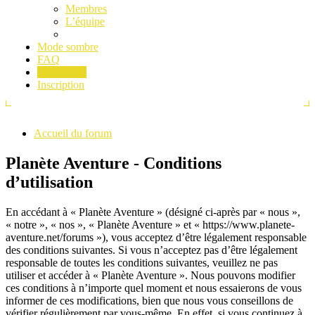
Membres
L’équipe
Mode sombre
FAQ
Connexion
Inscription
Accueil du forum
Planète Aventure - Conditions
d’utilisation
En accédant à « Planète Aventure » (désigné ci-après par « nous »,
« notre », « nos », « Planète Aventure » et « https://www.planete-
aventure.net/forums »), vous acceptez d’être légalement responsable
des conditions suivantes. Si vous n’acceptez pas d’être légalement
responsable de toutes les conditions suivantes, veuillez ne pas
utiliser et accéder à « Planète Aventure ». Nous pouvons modifier
ces conditions à n’importe quel moment et nous essaierons de vous
informer de ces modifications, bien que nous vous conseillons de
vérifier régulièrement par vous-même. En effet, si vous continuez à