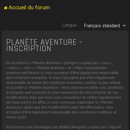
Accueil du forum
Langue :
PLANÈTE AVENTURE -
INSCRIPTION
En accédant à « Planète Aventure » (désigné ci-après par « nous »,
« notre », « nos », « Planète Aventure » et « https://www.planete-
aventure.net/forums »), vous acceptez d’être légalement responsable
des conditions suivantes. Si vous n’acceptez pas d’être légalement
responsable de toutes les conditions suivantes, veuillez ne pas utiliser
et accéder à « Planète Aventure ». Nous pouvons modifier ces conditions
à n’importe quel moment et nous essaierons de vous informer de ces
modifications, bien que nous vous conseillons de vérifier régulièrement
par vous-même. En effet, si vous continuez à participer à « Planète
Aventure » après que des modifications aient été effectuées, vous
acceptez d’être légalement responsable des conditions modifiées et
mises à jour.
Nos forums sont développés par phpBB (désignés ci-après par « logiciel