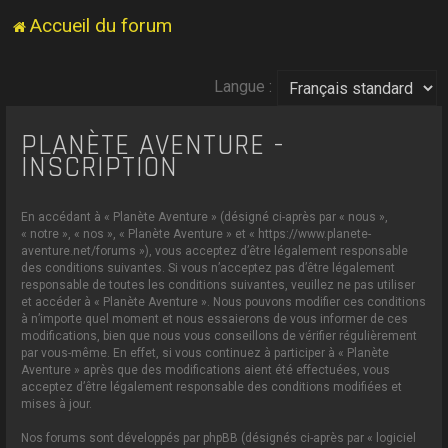
Accueil du forum
Langue :
PLANÈTE AVENTURE -
INSCRIPTION
En accédant à « Planète Aventure » (désigné ci-après par « nous »,
« notre », « nos », « Planète Aventure » et « https://www.planete-
aventure.net/forums »), vous acceptez d’être légalement responsable
des conditions suivantes. Si vous n’acceptez pas d’être légalement
responsable de toutes les conditions suivantes, veuillez ne pas utiliser
et accéder à « Planète Aventure ». Nous pouvons modifier ces conditions
à n’importe quel moment et nous essaierons de vous informer de ces
modifications, bien que nous vous conseillons de vérifier régulièrement
par vous-même. En effet, si vous continuez à participer à « Planète
Aventure » après que des modifications aient été effectuées, vous
acceptez d’être légalement responsable des conditions modifiées et
mises à jour.
Nos forums sont développés par phpBB (désignés ci-après par « logiciel