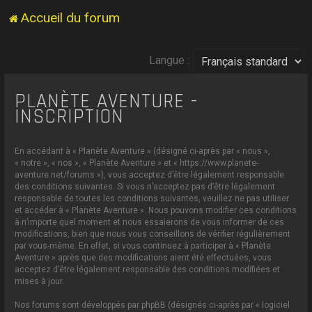
Accueil du forum
Langue :
PLANÈTE AVENTURE -
INSCRIPTION
En accédant à « Planète Aventure » (désigné ci-après par « nous »,
« notre », « nos », « Planète Aventure » et « https://www.planete-
aventure.net/forums »), vous acceptez d’être légalement responsable
des conditions suivantes. Si vous n’acceptez pas d’être légalement
responsable de toutes les conditions suivantes, veuillez ne pas utiliser
et accéder à « Planète Aventure ». Nous pouvons modifier ces conditions
à n’importe quel moment et nous essaierons de vous informer de ces
modifications, bien que nous vous conseillons de vérifier régulièrement
par vous-même. En effet, si vous continuez à participer à « Planète
Aventure » après que des modifications aient été effectuées, vous
acceptez d’être légalement responsable des conditions modifiées et
mises à jour.
Nos forums sont développés par phpBB (désignés ci-après par « logiciel