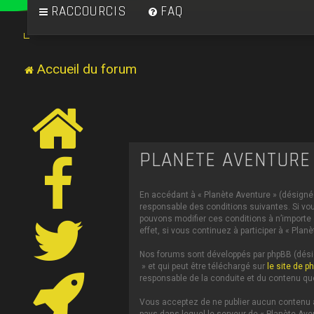
RACCOURCIS
FAQ
Accueil du forum
PLANÈTE AVENTURE 
En accédant à « Planète Aventure » (désigné c
responsable des conditions suivantes. Si vou
pouvons modifier ces conditions à n’importe
effet, si vous continuez à participer à « Pl
Nos forums sont développés par phpBB (désign
» et qui peut être téléchargé sur
le site de p
responsable de la conduite et du contenu qu
Vous acceptez de ne publier aucun contenu à 