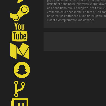
pays dans lequel le serveur de « Planète Ave
définitif et nous nous réservons le droit d’av
ces conditions. Vous acceptez le fait que « P
estimons cela nécessaire. En tant qu’utilis
ne seront pas diffusées à une tierce partie 
visant à compromettre vos données.