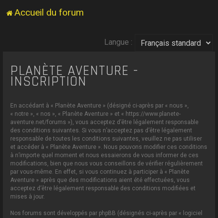
Accueil du forum
Langue :
PLANÈTE AVENTURE -
INSCRIPTION
En accédant à « Planète Aventure » (désigné ci-après par « nous »,
« notre », « nos », « Planète Aventure » et « https://www.planete-
aventure.net/forums »), vous acceptez d’être légalement responsable
des conditions suivantes. Si vous n’acceptez pas d’être légalement
responsable de toutes les conditions suivantes, veuillez ne pas utiliser
et accéder à « Planète Aventure ». Nous pouvons modifier ces conditions
à n’importe quel moment et nous essaierons de vous informer de ces
modifications, bien que nous vous conseillons de vérifier régulièrement
par vous-même. En effet, si vous continuez à participer à « Planète
Aventure » après que des modifications aient été effectuées, vous
acceptez d’être légalement responsable des conditions modifiées et
mises à jour.
Nos forums sont développés par phpBB (désignés ci-après par « logiciel