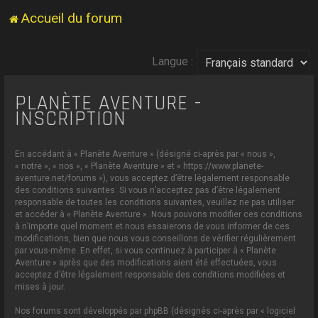
Accueil du forum
Langue :
PLANÈTE AVENTURE -
INSCRIPTION
En accédant à « Planète Aventure » (désigné ci-après par « nous »,
« notre », « nos », « Planète Aventure » et « https://www.planete-
aventure.net/forums »), vous acceptez d’être légalement responsable
des conditions suivantes. Si vous n’acceptez pas d’être légalement
responsable de toutes les conditions suivantes, veuillez ne pas utiliser
et accéder à « Planète Aventure ». Nous pouvons modifier ces conditions
à n’importe quel moment et nous essaierons de vous informer de ces
modifications, bien que nous vous conseillons de vérifier régulièrement
par vous-même. En effet, si vous continuez à participer à « Planète
Aventure » après que des modifications aient été effectuées, vous
acceptez d’être légalement responsable des conditions modifiées et
mises à jour.
Nos forums sont développés par phpBB (désignés ci-après par « logiciel