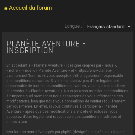
Accueil du forum
Langue :
PLANÈTE AVENTURE -
INSCRIPTION
En accédant à « Planète Aventure » (désigné ci-après par « nous »,
« notre », « nos », « Planète Aventure » et « https://www.planete-
aventure.net/forums »), vous acceptez d’être légalement responsable
des conditions suivantes. Si vous n’acceptez pas d’être légalement
responsable de toutes les conditions suivantes, veuillez ne pas utiliser
et accéder à « Planète Aventure ». Nous pouvons modifier ces conditions
à n’importe quel moment et nous essaierons de vous informer de ces
modifications, bien que nous vous conseillons de vérifier régulièrement
par vous-même. En effet, si vous continuez à participer à « Planète
Aventure » après que des modifications aient été effectuées, vous
acceptez d’être légalement responsable des conditions modifiées et
mises à jour.
Nos forums sont développés par phpBB (désignés ci-après par « logiciel