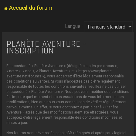
Accueil du forum
Langue :
PLANÈTE AVENTURE -
INSCRIPTION
En accédant à « Planète Aventure » (désigné ci-après par « nous »,
« notre », « nos », « Planète Aventure » et « https://www.planete-
aventure.net/forums »), vous acceptez d’être légalement responsable
des conditions suivantes. Si vous n’acceptez pas d’être légalement
responsable de toutes les conditions suivantes, veuillez ne pas utiliser
et accéder à « Planète Aventure ». Nous pouvons modifier ces conditions
à n’importe quel moment et nous essaierons de vous informer de ces
modifications, bien que nous vous conseillons de vérifier régulièrement
par vous-même. En effet, si vous continuez à participer à « Planète
Aventure » après que des modifications aient été effectuées, vous
acceptez d’être légalement responsable des conditions modifiées et
mises à jour.
Nos forums sont développés par phpBB (désignés ci-après par « logiciel