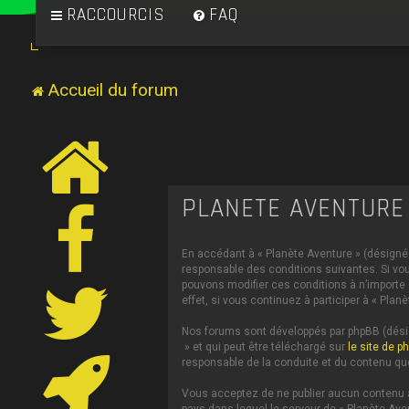
RACCOURCIS
FAQ
Accueil du forum
PLANÈTE AVENTURE 
En accédant à « Planète Aventure » (désigné c
responsable des conditions suivantes. Si vou
pouvons modifier ces conditions à n’importe
effet, si vous continuez à participer à « Pl
Nos forums sont développés par phpBB (désign
» et qui peut être téléchargé sur
le site de p
responsable de la conduite et du contenu qu
Vous acceptez de ne publier aucun contenu à 