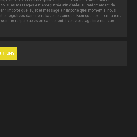
es dispositions, vous vous exposez à un bannissement immédiat et
IP de tous les messages est enregistrée afin d’aider au renforcement de
iller n’importe quel sujet et message à n’importe quel moment si nous
ent enregistrées dans notre base de données. Bien que ces informations
nus comme responsables en cas de tentative de piratage informatique