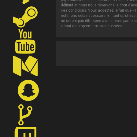
pays dans lequel le serveur de « Planète Ave
définitif et nous nous réservons le droit d’av
ces conditions. Vous acceptez le fait que « P
estimons cela nécessaire. En tant qu’utilis
ne seront pas diffusées à une tierce partie 
visant à compromettre vos données.