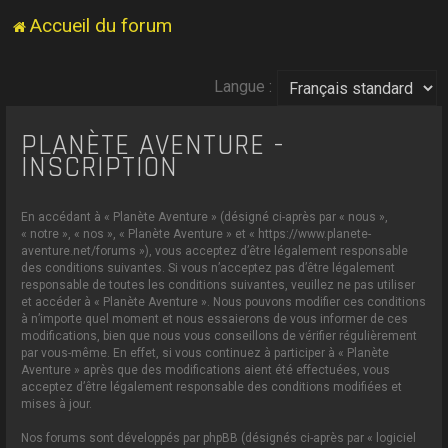
Accueil du forum
Langue :
PLANÈTE AVENTURE -
INSCRIPTION
En accédant à « Planète Aventure » (désigné ci-après par « nous »,
« notre », « nos », « Planète Aventure » et « https://www.planete-
aventure.net/forums »), vous acceptez d’être légalement responsable
des conditions suivantes. Si vous n’acceptez pas d’être légalement
responsable de toutes les conditions suivantes, veuillez ne pas utiliser
et accéder à « Planète Aventure ». Nous pouvons modifier ces conditions
à n’importe quel moment et nous essaierons de vous informer de ces
modifications, bien que nous vous conseillons de vérifier régulièrement
par vous-même. En effet, si vous continuez à participer à « Planète
Aventure » après que des modifications aient été effectuées, vous
acceptez d’être légalement responsable des conditions modifiées et
mises à jour.
Nos forums sont développés par phpBB (désignés ci-après par « logiciel