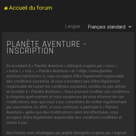
Accueil du forum
Langue :
PLANÈTE AVENTURE -
INSCRIPTION
En accédant à « Planète Aventure » (désigné ci-après par « nous »,
« notre », « nos », « Planète Aventure » et « https://www.planete-
aventure.net/forums »), vous acceptez d’être légalement responsable
des conditions suivantes. Si vous n’acceptez pas d’être légalement
responsable de toutes les conditions suivantes, veuillez ne pas utiliser
et accéder à « Planète Aventure ». Nous pouvons modifier ces conditions
à n’importe quel moment et nous essaierons de vous informer de ces
modifications, bien que nous vous conseillons de vérifier régulièrement
par vous-même. En effet, si vous continuez à participer à « Planète
Aventure » après que des modifications aient été effectuées, vous
acceptez d’être légalement responsable des conditions modifiées et
mises à jour.
Nos forums sont développés par phpBB (désignés ci-après par « logiciel