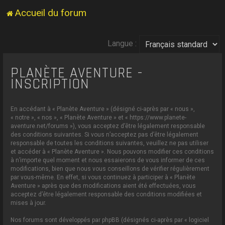
Accueil du forum
Langue :
PLANÈTE AVENTURE -
INSCRIPTION
En accédant à « Planète Aventure » (désigné ci-après par « nous »,
« notre », « nos », « Planète Aventure » et « https://www.planete-
aventure.net/forums »), vous acceptez d’être légalement responsable
des conditions suivantes. Si vous n’acceptez pas d’être légalement
responsable de toutes les conditions suivantes, veuillez ne pas utiliser
et accéder à « Planète Aventure ». Nous pouvons modifier ces conditions
à n’importe quel moment et nous essaierons de vous informer de ces
modifications, bien que nous vous conseillons de vérifier régulièrement
par vous-même. En effet, si vous continuez à participer à « Planète
Aventure » après que des modifications aient été effectuées, vous
acceptez d’être légalement responsable des conditions modifiées et
mises à jour.
Nos forums sont développés par phpBB (désignés ci-après par « logiciel