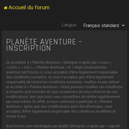
Accueil du forum
Langue :
PLANÈTE AVENTURE -
INSCRIPTION
En accédant à « Planète Aventure » (désigné ci-après par « nous »,
« notre », « nos », « Planète Aventure » et « https://www.planete-
aventure.net/forums »), vous acceptez d’être légalement responsable
des conditions suivantes. Si vous n’acceptez pas d’être légalement
responsable de toutes les conditions suivantes, veuillez ne pas utiliser
et accéder à « Planète Aventure ». Nous pouvons modifier ces conditions
à n’importe quel moment et nous essaierons de vous informer de ces
modifications, bien que nous vous conseillons de vérifier régulièrement
par vous-même. En effet, si vous continuez à participer à « Planète
Aventure » après que des modifications aient été effectuées, vous
acceptez d’être légalement responsable des conditions modifiées et
mises à jour.
Nos forums sont développés par phpBB (désignés ci-après par « logiciel