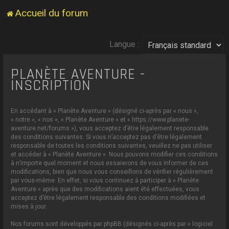
Accueil du forum
Langue :
PLANÈTE AVENTURE -
INSCRIPTION
En accédant à « Planète Aventure » (désigné ci-après par « nous »,
« notre », « nos », « Planète Aventure » et « https://www.planete-
aventure.net/forums »), vous acceptez d’être légalement responsable
des conditions suivantes. Si vous n’acceptez pas d’être légalement
responsable de toutes les conditions suivantes, veuillez ne pas utiliser
et accéder à « Planète Aventure ». Nous pouvons modifier ces conditions
à n’importe quel moment et nous essaierons de vous informer de ces
modifications, bien que nous vous conseillons de vérifier régulièrement
par vous-même. En effet, si vous continuez à participer à « Planète
Aventure » après que des modifications aient été effectuées, vous
acceptez d’être légalement responsable des conditions modifiées et
mises à jour.
Nos forums sont développés par phpBB (désignés ci-après par « logiciel