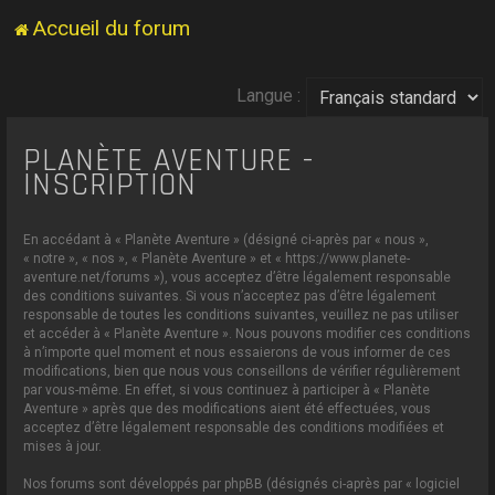
Accueil du forum
Langue :
PLANÈTE AVENTURE -
INSCRIPTION
En accédant à « Planète Aventure » (désigné ci-après par « nous »,
« notre », « nos », « Planète Aventure » et « https://www.planete-
aventure.net/forums »), vous acceptez d’être légalement responsable
des conditions suivantes. Si vous n’acceptez pas d’être légalement
responsable de toutes les conditions suivantes, veuillez ne pas utiliser
et accéder à « Planète Aventure ». Nous pouvons modifier ces conditions
à n’importe quel moment et nous essaierons de vous informer de ces
modifications, bien que nous vous conseillons de vérifier régulièrement
par vous-même. En effet, si vous continuez à participer à « Planète
Aventure » après que des modifications aient été effectuées, vous
acceptez d’être légalement responsable des conditions modifiées et
mises à jour.
Nos forums sont développés par phpBB (désignés ci-après par « logiciel