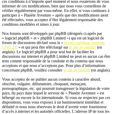
ces conditions à n’importe quel moment et nous essaierons de vous
informer de ces modifications, bien que nous vous conseillons de
vérifier régulièrement par vous-même. En effet, si vous continuez à
participer à « Planète Aventure » après que des modifications aient
été effectuées, vous acceptez d’être légalement responsable des
conditions modifiées et mises à jour.
Nos forums sont développés par phpBB (désignés ci-après par
« logiciel phpBB » et « phpBB Limited ») qui est un logiciel de
forum de discussions déclaré sous la «
licence publique générale
GNU 2.0
» et qui peut être téléchargé sur
le site de phpBB
(en
anglais). Le logiciel phpBB a pour seul but de faciliter les
discussions sur internet et phpBB Limited ne peut en aucun cas être
tenu comme responsable de la conduite et du contenu que nous
acceptons et que nous n’acceptons pas. Pour plus d’informations
concernant phpBB, veuillez consulter
le site de phpBB
(en anglais).
Vous acceptez de ne publier aucun contenu à caractère abusif,
obscène, vulgaire, diffamatoire, choquant, menaçant,
pornographique, etc. qui pourrait transgresser la législation de votre
pays, du pays dans lequel le serveur de « Planète Aventure » est
hébergé ou encore la loi internationale. Si vous ne respectez pas ces
dispositions, vous vous exposez à un bannissement immédiat et
définitif et nous nous réservons le droit d’avertir votre fournisseur
d’accès à internet et les autorités officielles. L’adresse IP de tous les