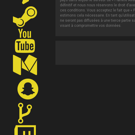
pays dans lequel le serveur de « Planète Ave
définitif et nous nous réservons le droit d’av
ces conditions. Vous acceptez le fait que « P
estimons cela nécessaire. En tant qu’utilis
ne seront pas diffusées à une tierce partie 
visant à compromettre vos données.