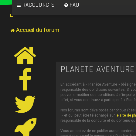
RACCOURCIS
FAQ
Accueil du forum
PLANÈTE AVENTURE 
En accédant à « Planète Aventure » (désigné c
responsable des conditions suivantes. Si vou
pouvons modifier ces conditions à n’importe
effet, si vous continuez à participer à « Pl
Nos forums sont développés par phpBB (désign
» et qui peut être téléchargé sur
le site de p
responsable de la conduite et du contenu qu
Vous acceptez de ne publier aucun contenu à 