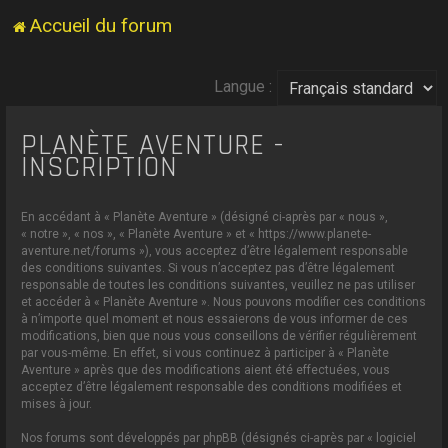
Accueil du forum
Langue :
PLANÈTE AVENTURE -
INSCRIPTION
En accédant à « Planète Aventure » (désigné ci-après par « nous »,
« notre », « nos », « Planète Aventure » et « https://www.planete-
aventure.net/forums »), vous acceptez d’être légalement responsable
des conditions suivantes. Si vous n’acceptez pas d’être légalement
responsable de toutes les conditions suivantes, veuillez ne pas utiliser
et accéder à « Planète Aventure ». Nous pouvons modifier ces conditions
à n’importe quel moment et nous essaierons de vous informer de ces
modifications, bien que nous vous conseillons de vérifier régulièrement
par vous-même. En effet, si vous continuez à participer à « Planète
Aventure » après que des modifications aient été effectuées, vous
acceptez d’être légalement responsable des conditions modifiées et
mises à jour.
Nos forums sont développés par phpBB (désignés ci-après par « logiciel