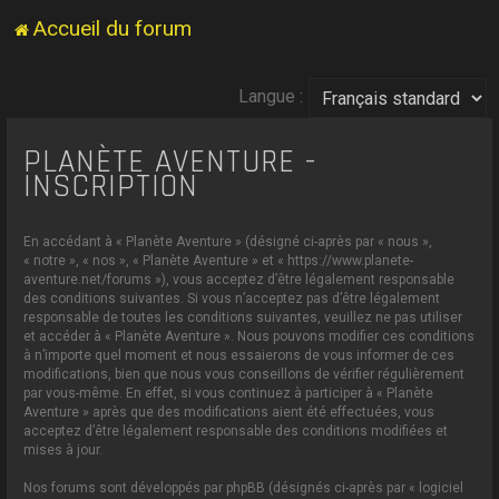
Accueil du forum
Langue :
PLANÈTE AVENTURE -
INSCRIPTION
En accédant à « Planète Aventure » (désigné ci-après par « nous »,
« notre », « nos », « Planète Aventure » et « https://www.planete-
aventure.net/forums »), vous acceptez d’être légalement responsable
des conditions suivantes. Si vous n’acceptez pas d’être légalement
responsable de toutes les conditions suivantes, veuillez ne pas utiliser
et accéder à « Planète Aventure ». Nous pouvons modifier ces conditions
à n’importe quel moment et nous essaierons de vous informer de ces
modifications, bien que nous vous conseillons de vérifier régulièrement
par vous-même. En effet, si vous continuez à participer à « Planète
Aventure » après que des modifications aient été effectuées, vous
acceptez d’être légalement responsable des conditions modifiées et
mises à jour.
Nos forums sont développés par phpBB (désignés ci-après par « logiciel