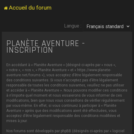
Accueil du forum
Langue :
PLANÈTE AVENTURE -
INSCRIPTION
En accédant à « Planète Aventure » (désigné ci-après par « nous »,
« notre », « nos », « Planète Aventure » et « https://www.planete-
aventure.net/forums »), vous acceptez d’être légalement responsable
des conditions suivantes. Si vous n’acceptez pas d’être légalement
responsable de toutes les conditions suivantes, veuillez ne pas utiliser
et accéder à « Planète Aventure ». Nous pouvons modifier ces conditions
à n’importe quel moment et nous essaierons de vous informer de ces
modifications, bien que nous vous conseillons de vérifier régulièrement
par vous-même. En effet, si vous continuez à participer à « Planète
Aventure » après que des modifications aient été effectuées, vous
acceptez d’être légalement responsable des conditions modifiées et
mises à jour.
Nos forums sont développés par phpBB (désignés ci-après par « logiciel