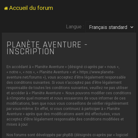
Accueil du forum
Langue :
PLANÈTE AVENTURE -
INSCRIPTION
En accédant à « Planète Aventure » (désigné ci-après par « nous »,
« notre », « nos », « Planète Aventure » et « https://www.planete-
aventure.net/forums »), vous acceptez d’être légalement responsable
des conditions suivantes. Si vous n’acceptez pas d’être légalement
responsable de toutes les conditions suivantes, veuillez ne pas utiliser
et accéder à « Planète Aventure ». Nous pouvons modifier ces conditions
à n’importe quel moment et nous essaierons de vous informer de ces
modifications, bien que nous vous conseillons de vérifier régulièrement
par vous-même. En effet, si vous continuez à participer à « Planète
Aventure » après que des modifications aient été effectuées, vous
acceptez d’être légalement responsable des conditions modifiées et
mises à jour.
Nos forums sont développés par phpBB (désignés ci-après par « logiciel