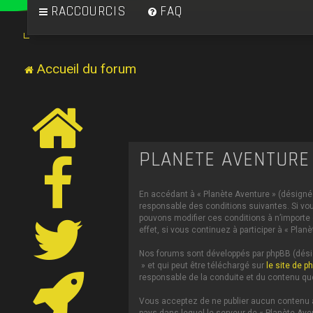
RACCOURCIS
FAQ
Accueil du forum
PLANÈTE AVENTURE 
En accédant à « Planète Aventure » (désigné c
responsable des conditions suivantes. Si vou
pouvons modifier ces conditions à n’importe
effet, si vous continuez à participer à « Pl
Nos forums sont développés par phpBB (désign
» et qui peut être téléchargé sur
le site de p
responsable de la conduite et du contenu qu
Vous acceptez de ne publier aucun contenu à 