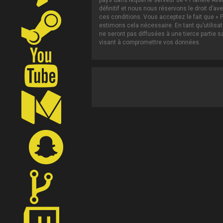
pays dans lequel le serveur de « Planète Ave
définitif et nous nous réservons le droit d’av
ces conditions. Vous acceptez le fait que « P
estimons cela nécessaire. En tant qu’utilis
ne seront pas diffusées à une tierce partie 
visant à compromettre vos données.