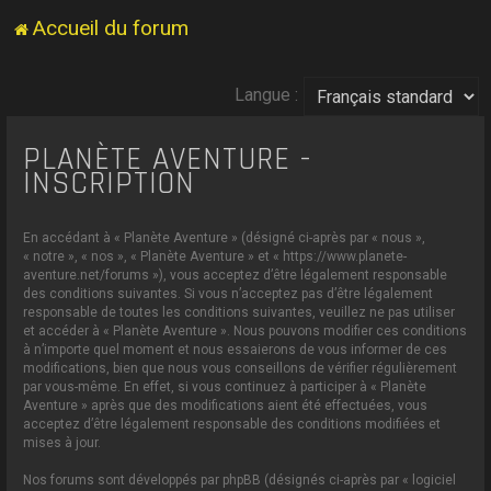
Accueil du forum
Langue :
PLANÈTE AVENTURE -
INSCRIPTION
En accédant à « Planète Aventure » (désigné ci-après par « nous »,
« notre », « nos », « Planète Aventure » et « https://www.planete-
aventure.net/forums »), vous acceptez d’être légalement responsable
des conditions suivantes. Si vous n’acceptez pas d’être légalement
responsable de toutes les conditions suivantes, veuillez ne pas utiliser
et accéder à « Planète Aventure ». Nous pouvons modifier ces conditions
à n’importe quel moment et nous essaierons de vous informer de ces
modifications, bien que nous vous conseillons de vérifier régulièrement
par vous-même. En effet, si vous continuez à participer à « Planète
Aventure » après que des modifications aient été effectuées, vous
acceptez d’être légalement responsable des conditions modifiées et
mises à jour.
Nos forums sont développés par phpBB (désignés ci-après par « logiciel