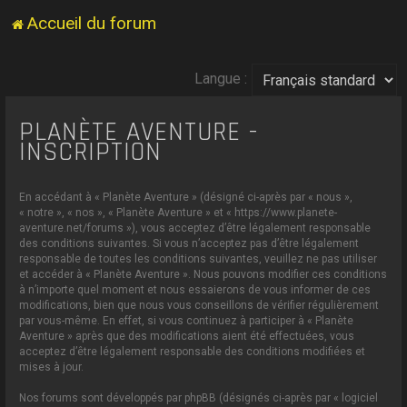
Accueil du forum
Langue :
PLANÈTE AVENTURE -
INSCRIPTION
En accédant à « Planète Aventure » (désigné ci-après par « nous »,
« notre », « nos », « Planète Aventure » et « https://www.planete-
aventure.net/forums »), vous acceptez d’être légalement responsable
des conditions suivantes. Si vous n’acceptez pas d’être légalement
responsable de toutes les conditions suivantes, veuillez ne pas utiliser
et accéder à « Planète Aventure ». Nous pouvons modifier ces conditions
à n’importe quel moment et nous essaierons de vous informer de ces
modifications, bien que nous vous conseillons de vérifier régulièrement
par vous-même. En effet, si vous continuez à participer à « Planète
Aventure » après que des modifications aient été effectuées, vous
acceptez d’être légalement responsable des conditions modifiées et
mises à jour.
Nos forums sont développés par phpBB (désignés ci-après par « logiciel