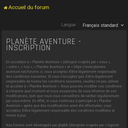
Accueil du forum
Langue :
PLANÈTE AVENTURE -
INSCRIPTION
En accédant à « Planète Aventure » (désigné ci-après par « nous »,
« notre », « nos », « Planète Aventure » et « https://www.planete-
aventure.net/forums »), vous acceptez d’être légalement responsable
des conditions suivantes. Si vous n’acceptez pas d’être légalement
responsable de toutes les conditions suivantes, veuillez ne pas utiliser
et accéder à « Planète Aventure ». Nous pouvons modifier ces conditions
à n’importe quel moment et nous essaierons de vous informer de ces
modifications, bien que nous vous conseillons de vérifier régulièrement
par vous-même. En effet, si vous continuez à participer à « Planète
Aventure » après que des modifications aient été effectuées, vous
acceptez d’être légalement responsable des conditions modifiées et
mises à jour.
Nos forums sont développés par phpBB (désignés ci-après par « logiciel