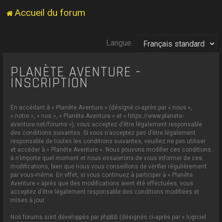
Accueil du forum
Langue :
PLANÈTE AVENTURE -
INSCRIPTION
En accédant à « Planète Aventure » (désigné ci-après par « nous »,
« notre », « nos », « Planète Aventure » et « https://www.planete-
aventure.net/forums »), vous acceptez d’être légalement responsable
des conditions suivantes. Si vous n’acceptez pas d’être légalement
responsable de toutes les conditions suivantes, veuillez ne pas utiliser
et accéder à « Planète Aventure ». Nous pouvons modifier ces conditions
à n’importe quel moment et nous essaierons de vous informer de ces
modifications, bien que nous vous conseillons de vérifier régulièrement
par vous-même. En effet, si vous continuez à participer à « Planète
Aventure » après que des modifications aient été effectuées, vous
acceptez d’être légalement responsable des conditions modifiées et
mises à jour.
Nos forums sont développés par phpBB (désignés ci-après par « logiciel