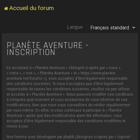
Accueil du forum
Langue :
PLANÈTE AVENTURE -
INSCRIPTION
En accédant à « Planète Aventure » (désigné ci-après par « nous »,
« notre », « nos », « Planète Aventure » et « https://www.planete-
aventure.net/forums »), vous acceptez d’être légalement responsable
des conditions suivantes. Si vous n’acceptez pas d’être légalement
responsable de toutes les conditions suivantes, veuillez ne pas utiliser
et accéder à « Planète Aventure ». Nous pouvons modifier ces conditions
à n’importe quel moment et nous essaierons de vous informer de ces
modifications, bien que nous vous conseillons de vérifier régulièrement
par vous-même. En effet, si vous continuez à participer à « Planète
Aventure » après que des modifications aient été effectuées, vous
acceptez d’être légalement responsable des conditions modifiées et
mises à jour.
Nos forums sont développés par phpBB (désignés ci-après par « logiciel