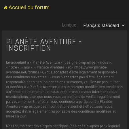
Accueil du forum
Langue :
PLANÈTE AVENTURE -
INSCRIPTION
En accédant à « Planète Aventure » (désigné ci-après par « nous »,
« notre », « nos », « Planète Aventure » et « https://www.planete-
aventure.net/forums »), vous acceptez d’être légalement responsable
des conditions suivantes. Si vous n’acceptez pas d’être légalement
responsable de toutes les conditions suivantes, veuillez ne pas utiliser
et accéder à « Planète Aventure ». Nous pouvons modifier ces conditions
à n’importe quel moment et nous essaierons de vous informer de ces
modifications, bien que nous vous conseillons de vérifier régulièrement
par vous-même. En effet, si vous continuez à participer à « Planète
Aventure » après que des modifications aient été effectuées, vous
acceptez d’être légalement responsable des conditions modifiées et
mises à jour.
Nos forums sont développés par phpBB (désignés ci-après par « logiciel