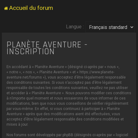
Accueil du forum
Langue :
PLANÈTE AVENTURE -
INSCRIPTION
En accédant à « Planète Aventure » (désigné ci-après par « nous »,
« notre », « nos », « Planète Aventure » et « https://www.planete-
aventure.net/forums »), vous acceptez d’être légalement responsable
des conditions suivantes. Si vous n’acceptez pas d’être légalement
responsable de toutes les conditions suivantes, veuillez ne pas utiliser
et accéder à « Planète Aventure ». Nous pouvons modifier ces conditions
à n’importe quel moment et nous essaierons de vous informer de ces
modifications, bien que nous vous conseillons de vérifier régulièrement
par vous-même. En effet, si vous continuez à participer à « Planète
Aventure » après que des modifications aient été effectuées, vous
acceptez d’être légalement responsable des conditions modifiées et
mises à jour.
Nos forums sont développés par phpBB (désignés ci-après par « logiciel