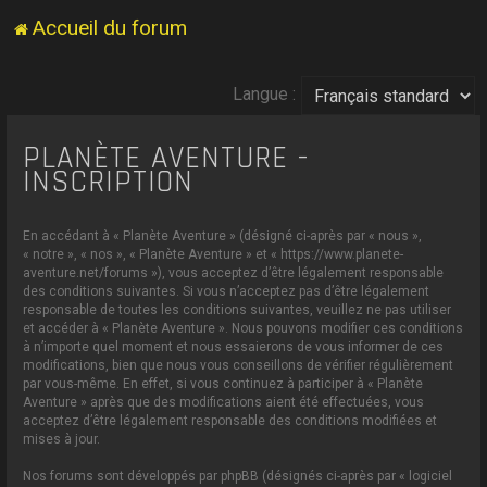
Accueil du forum
Langue :
PLANÈTE AVENTURE -
INSCRIPTION
En accédant à « Planète Aventure » (désigné ci-après par « nous »,
« notre », « nos », « Planète Aventure » et « https://www.planete-
aventure.net/forums »), vous acceptez d’être légalement responsable
des conditions suivantes. Si vous n’acceptez pas d’être légalement
responsable de toutes les conditions suivantes, veuillez ne pas utiliser
et accéder à « Planète Aventure ». Nous pouvons modifier ces conditions
à n’importe quel moment et nous essaierons de vous informer de ces
modifications, bien que nous vous conseillons de vérifier régulièrement
par vous-même. En effet, si vous continuez à participer à « Planète
Aventure » après que des modifications aient été effectuées, vous
acceptez d’être légalement responsable des conditions modifiées et
mises à jour.
Nos forums sont développés par phpBB (désignés ci-après par « logiciel