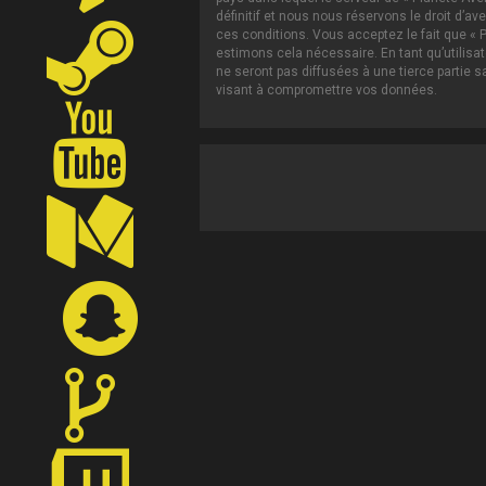
définitif et nous nous réservons le droit d’av
ces conditions. Vous acceptez le fait que « P
estimons cela nécessaire. En tant qu’utilis
ne seront pas diffusées à une tierce partie 
visant à compromettre vos données.