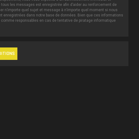
IP de tous les messages est enregistrée afin d’aider au renforcement de
iller n’importe quel sujet et message à n’importe quel moment si nous
ent enregistrées dans notre base de données. Bien que ces informations
nus comme responsables en cas de tentative de piratage informatique