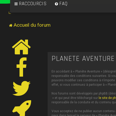
RACCOURCIS
FAQ
Accueil du forum
PLANÈTE AVENTURE 
En accédant à « Planète Aventure » (désigné c
responsable des conditions suivantes. Si vou
pouvons modifier ces conditions à n’importe
effet, si vous continuez à participer à « Pl
Nos forums sont développés par phpBB (désign
» et qui peut être téléchargé sur
le site de p
responsable de la conduite et du contenu qu
Vous acceptez de ne publier aucun contenu à 
pays dans lequel le serveur de « Planète Ave