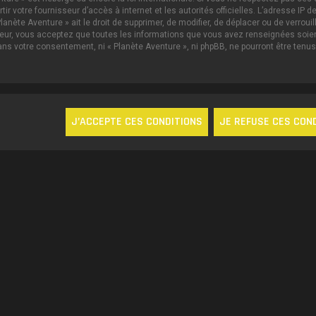
ertir votre fournisseur d’accès à internet et les autorités officielles. L’adresse 
lanète Aventure » ait le droit de supprimer, de modifier, de déplacer ou de verrou
ateur, vous acceptez que toutes les informations que vous avez renseignées soi
sans votre consentement, ni « Planète Aventure », ni phpBB, ne pourront être te