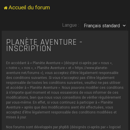
Accueil du forum
Langue :
PLANÈTE AVENTURE -
INSCRIPTION
En accédant à « Planète Aventure » (désigné ci-après par « nous »,
« notre », « nos », « Planète Aventure » et « https://www.planete-
aventure.net/forums »), vous acceptez d’être légalement responsable
des conditions suivantes. Si vous n’acceptez pas d’être légalement
responsable de toutes les conditions suivantes, veuillez ne pas utiliser
et accéder à « Planète Aventure ». Nous pouvons modifier ces conditions
à n’importe quel moment et nous essaierons de vous informer de ces
modifications, bien que nous vous conseillons de vérifier régulièrement
par vous-même. En effet, si vous continuez à participer à « Planète
Aventure » après que des modifications aient été effectuées, vous
acceptez d’être légalement responsable des conditions modifiées et
mises à jour.
Nos forums sont développés par phpBB (désignés ci-après par « logiciel