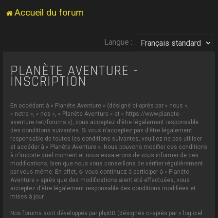
Accueil du forum
Langue :
PLANÈTE AVENTURE -
INSCRIPTION
En accédant à « Planète Aventure » (désigné ci-après par « nous »,
« notre », « nos », « Planète Aventure » et « https://www.planete-
aventure.net/forums »), vous acceptez d’être légalement responsable
des conditions suivantes. Si vous n’acceptez pas d’être légalement
responsable de toutes les conditions suivantes, veuillez ne pas utiliser
et accéder à « Planète Aventure ». Nous pouvons modifier ces conditions
à n’importe quel moment et nous essaierons de vous informer de ces
modifications, bien que nous vous conseillons de vérifier régulièrement
par vous-même. En effet, si vous continuez à participer à « Planète
Aventure » après que des modifications aient été effectuées, vous
acceptez d’être légalement responsable des conditions modifiées et
mises à jour.
Nos forums sont développés par phpBB (désignés ci-après par « logiciel