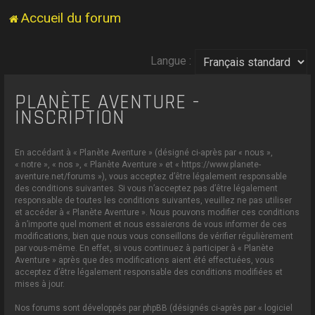
Accueil du forum
Langue :
PLANÈTE AVENTURE -
INSCRIPTION
En accédant à « Planète Aventure » (désigné ci-après par « nous »,
« notre », « nos », « Planète Aventure » et « https://www.planete-
aventure.net/forums »), vous acceptez d’être légalement responsable
des conditions suivantes. Si vous n’acceptez pas d’être légalement
responsable de toutes les conditions suivantes, veuillez ne pas utiliser
et accéder à « Planète Aventure ». Nous pouvons modifier ces conditions
à n’importe quel moment et nous essaierons de vous informer de ces
modifications, bien que nous vous conseillons de vérifier régulièrement
par vous-même. En effet, si vous continuez à participer à « Planète
Aventure » après que des modifications aient été effectuées, vous
acceptez d’être légalement responsable des conditions modifiées et
mises à jour.
Nos forums sont développés par phpBB (désignés ci-après par « logiciel