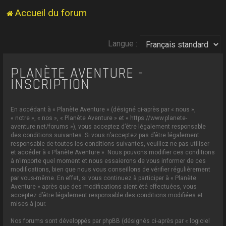
Accueil du forum
Langue :
PLANÈTE AVENTURE -
INSCRIPTION
En accédant à « Planète Aventure » (désigné ci-après par « nous »,
« notre », « nos », « Planète Aventure » et « https://www.planete-
aventure.net/forums »), vous acceptez d’être légalement responsable
des conditions suivantes. Si vous n’acceptez pas d’être légalement
responsable de toutes les conditions suivantes, veuillez ne pas utiliser
et accéder à « Planète Aventure ». Nous pouvons modifier ces conditions
à n’importe quel moment et nous essaierons de vous informer de ces
modifications, bien que nous vous conseillons de vérifier régulièrement
par vous-même. En effet, si vous continuez à participer à « Planète
Aventure » après que des modifications aient été effectuées, vous
acceptez d’être légalement responsable des conditions modifiées et
mises à jour.
Nos forums sont développés par phpBB (désignés ci-après par « logiciel