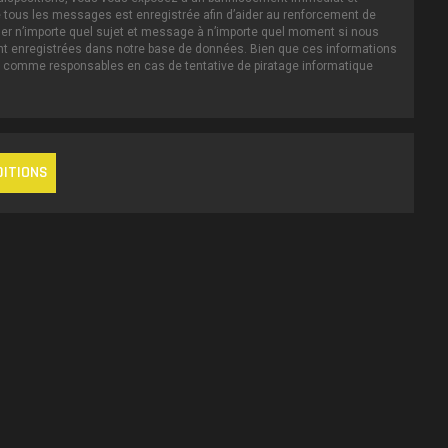
IP de tous les messages est enregistrée afin d’aider au renforcement de
iller n’importe quel sujet et message à n’importe quel moment si nous
ent enregistrées dans notre base de données. Bien que ces informations
nus comme responsables en cas de tentative de piratage informatique