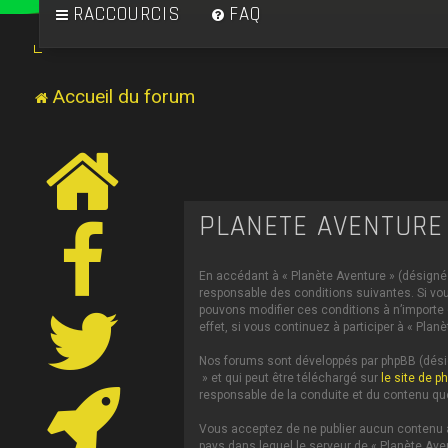
RACCOURCIS
FAQ
Accueil du forum
PLANÈTE AVENTURE 
En accédant à « Planète Aventure » (désigné c
responsable des conditions suivantes. Si vou
pouvons modifier ces conditions à n’importe
effet, si vous continuez à participer à « Pl
Nos forums sont développés par phpBB (désign
» et qui peut être téléchargé sur
le site de p
responsable de la conduite et du contenu qu
Vous acceptez de ne publier aucun contenu à 
pays dans lequel le serveur de « Planète Ave