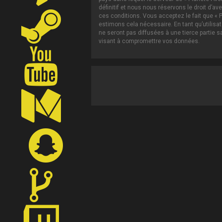
définitif et nous nous réservons le droit d’av
ces conditions. Vous acceptez le fait que « P
estimons cela nécessaire. En tant qu’utilis
ne seront pas diffusées à une tierce partie 
visant à compromettre vos données.