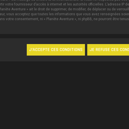
ertir votre fournisseur d’accès à internet et les autorités officielles. L’adresse 
lanète Aventure » ait le droit de supprimer, de modifier, de déplacer ou de verrou
ateur, vous acceptez que toutes les informations que vous avez renseignées soi
sans votre consentement, ni « Planète Aventure », ni phpBB, ne pourront être te