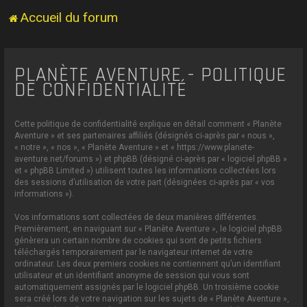
Accueil du forum
PLANÈTE AVENTURE - POLITIQUE
DE CONFIDENTIALITÉ
Cette politique de confidentialité explique en détail comment « Planète
Aventure » et ses partenaires affiliés (désignés ci-après par « nous »,
« notre », « nos », « Planète Aventure » et « https://www.planete-
aventure.net/forums ») et phpBB (désigné ci-après par « logiciel phpBB »
et « phpBB Limited ») utilisent toutes les informations collectées lors
des sessions d’utilisation de votre part (désignées ci-après par « vos
informations »).
Vos informations sont collectées de deux manières différentes.
Premièrement, en naviguant sur « Planète Aventure », le logiciel phpBB
génèrera un certain nombre de cookies qui sont de petits fichiers
téléchargés temporairement par le navigateur internet de votre
ordinateur. Les deux premiers cookies ne contiennent qu’un identifiant
utilisateur et un identifiant anonyme de session qui vous sont
automatiquement assignés par le logiciel phpBB. Un troisième cookie
sera créé lors de votre navigation sur les sujets de « Planète Aventure »,