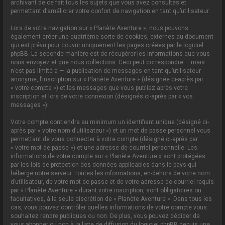
archivant de ce fait tous les sujets que vous avez consultés et
permettant d’améliorer votre confort de navigation en tant qu’utilisateur.
Lors de votre navigation sur « Planète Aventure », nous pouvons
également créer une quatrième sorte de cookies, externes au document
qui est prévu pour couvrir uniquement les pages créées par le logiciel
phpBB. La seconde manière est de récupérer les informations que vous
nous envoyez et que nous collectons. Ceci peut correspondre — mais
n’est pas limité à — la publication de messages en tant qu’utilisateur
anonyme, l’inscription sur « Planète Aventure » (désignée ci-après par
« votre compte ») et les messages que vous publiez après votre
inscription et lors de votre connexion (désignés ci-après par « vos
messages »).
Votre compte contiendra au minimum un identifiant unique (désigné ci-
après par « votre nom d’utilisateur ») et un mot de passe personnel vous
permettant de vous connecter à votre compte (désigné ci-après par
« votre mot de passe ») et une adresse de courriel personnelle. Les
informations de votre compte sur « Planète Aventure » sont protégées
par les lois de protection des données applicables dans le pays qui
héberge notre serveur. Toutes les informations, en-dehors de votre nom
d’utilisateur, de votre mot de passe et de votre adresse de courriel requis
par « Planète Aventure » durant votre inscription, sont obligatoires ou
facultatives, à la seule discrétion de « Planète Aventure ». Dans tous les
cas, vous pouvez contrôler quelles informations de votre compte vous
souhaitez rendre publiques ou non. De plus, vous pouvez décider de
vous abonner ou non à la liste de diffusion du logiciel phpBB depuis une