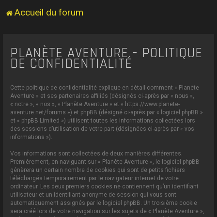
Accueil du forum
PLANÈTE AVENTURE - POLITIQUE
DE CONFIDENTIALITÉ
Cette politique de confidentialité explique en détail comment « Planète
Aventure » et ses partenaires affiliés (désignés ci-après par « nous »,
« notre », « nos », « Planète Aventure » et « https://www.planete-
aventure.net/forums ») et phpBB (désigné ci-après par « logiciel phpBB »
et « phpBB Limited ») utilisent toutes les informations collectées lors
des sessions d’utilisation de votre part (désignées ci-après par « vos
informations »).
Vos informations sont collectées de deux manières différentes.
Premièrement, en naviguant sur « Planète Aventure », le logiciel phpBB
génèrera un certain nombre de cookies qui sont de petits fichiers
téléchargés temporairement par le navigateur internet de votre
ordinateur. Les deux premiers cookies ne contiennent qu’un identifiant
utilisateur et un identifiant anonyme de session qui vous sont
automatiquement assignés par le logiciel phpBB. Un troisième cookie
sera créé lors de votre navigation sur les sujets de « Planète Aventure »,