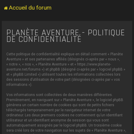
Accueil du forum
PLANÈTE AVENTURE - POLITIQUE
DE CONFIDENTIALITÉ
Cette politique de confidentialité explique en détail comment « Planète
Aventure » et ses partenaires affiliés (désignés ci-après par « nous »,
« notre », « nos », « Planète Aventure » et « https://www.planete-
aventure.net/forums ») et phpBB (désigné ci-après par « logiciel phpBB »
et « phpBB Limited ») utilisent toutes les informations collectées lors
des sessions d’utilisation de votre part (désignées ci-après par « vos
informations »).
Vos informations sont collectées de deux manières différentes.
Premièrement, en naviguant sur « Planète Aventure », le logiciel phpBB
génèrera un certain nombre de cookies qui sont de petits fichiers
téléchargés temporairement par le navigateur internet de votre
ordinateur. Les deux premiers cookies ne contiennent qu’un identifiant
utilisateur et un identifiant anonyme de session qui vous sont
automatiquement assignés par le logiciel phpBB. Un troisième cookie
sera créé lors de votre navigation sur les sujets de « Planète Aventure »,