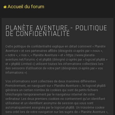
Accueil du forum
PLANÈTE AVENTURE - POLITIQUE
DE CONFIDENTIALITÉ
Cette politique de confidentialité explique en détail comment « Planète
Aventure » et ses partenaires affiliés (désignés ci-après par « nous »,
« notre », « nos », « Planète Aventure » et « https://www.planete-
aventure.net/forums ») et phpBB (désigné ci-après par « logiciel phpBB »
et « phpBB Limited ») utilisent toutes les informations collectées lors
des sessions d’utilisation de votre part (désignées ci-après par « vos
informations »).
Vos informations sont collectées de deux manières différentes.
Premièrement, en naviguant sur « Planète Aventure », le logiciel phpBB
génèrera un certain nombre de cookies qui sont de petits fichiers
téléchargés temporairement par le navigateur internet de votre
ordinateur. Les deux premiers cookies ne contiennent qu’un identifiant
utilisateur et un identifiant anonyme de session qui vous sont
automatiquement assignés par le logiciel phpBB. Un troisième cookie
sera créé lors de votre navigation sur les sujets de « Planète Aventure »,