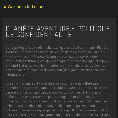
Accueil du forum
PLANÈTE AVENTURE - POLITIQUE
DE CONFIDENTIALITÉ
Cette politique de confidentialité explique en détail comment « Planète
Aventure » et ses partenaires affiliés (désignés ci-après par « nous »,
« notre », « nos », « Planète Aventure » et « https://www.planete-
aventure.net/forums ») et phpBB (désigné ci-après par « logiciel phpBB »
et « phpBB Limited ») utilisent toutes les informations collectées lors
des sessions d’utilisation de votre part (désignées ci-après par « vos
informations »).
Vos informations sont collectées de deux manières différentes.
Premièrement, en naviguant sur « Planète Aventure », le logiciel phpBB
génèrera un certain nombre de cookies qui sont de petits fichiers
téléchargés temporairement par le navigateur internet de votre
ordinateur. Les deux premiers cookies ne contiennent qu’un identifiant
utilisateur et un identifiant anonyme de session qui vous sont
automatiquement assignés par le logiciel phpBB. Un troisième cookie
sera créé lors de votre navigation sur les sujets de « Planète Aventure »,