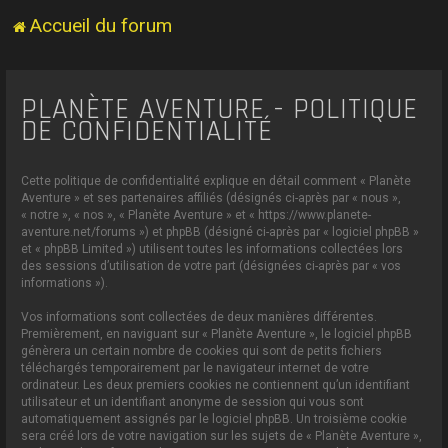
Accueil du forum
PLANÈTE AVENTURE - POLITIQUE
DE CONFIDENTIALITÉ
Cette politique de confidentialité explique en détail comment « Planète
Aventure » et ses partenaires affiliés (désignés ci-après par « nous »,
« notre », « nos », « Planète Aventure » et « https://www.planete-
aventure.net/forums ») et phpBB (désigné ci-après par « logiciel phpBB »
et « phpBB Limited ») utilisent toutes les informations collectées lors
des sessions d’utilisation de votre part (désignées ci-après par « vos
informations »).
Vos informations sont collectées de deux manières différentes.
Premièrement, en naviguant sur « Planète Aventure », le logiciel phpBB
génèrera un certain nombre de cookies qui sont de petits fichiers
téléchargés temporairement par le navigateur internet de votre
ordinateur. Les deux premiers cookies ne contiennent qu’un identifiant
utilisateur et un identifiant anonyme de session qui vous sont
automatiquement assignés par le logiciel phpBB. Un troisième cookie
sera créé lors de votre navigation sur les sujets de « Planète Aventure »,