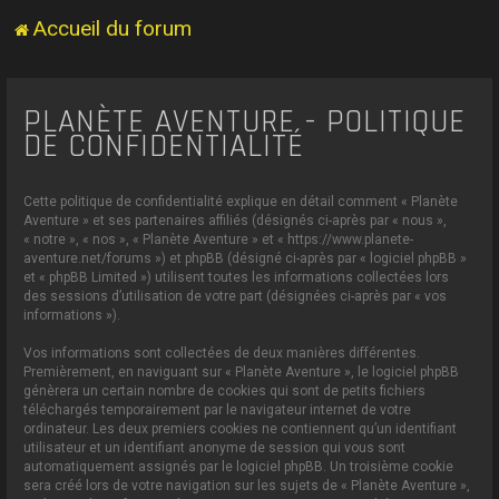
Accueil du forum
PLANÈTE AVENTURE - POLITIQUE
DE CONFIDENTIALITÉ
Cette politique de confidentialité explique en détail comment « Planète
Aventure » et ses partenaires affiliés (désignés ci-après par « nous »,
« notre », « nos », « Planète Aventure » et « https://www.planete-
aventure.net/forums ») et phpBB (désigné ci-après par « logiciel phpBB »
et « phpBB Limited ») utilisent toutes les informations collectées lors
des sessions d’utilisation de votre part (désignées ci-après par « vos
informations »).
Vos informations sont collectées de deux manières différentes.
Premièrement, en naviguant sur « Planète Aventure », le logiciel phpBB
génèrera un certain nombre de cookies qui sont de petits fichiers
téléchargés temporairement par le navigateur internet de votre
ordinateur. Les deux premiers cookies ne contiennent qu’un identifiant
utilisateur et un identifiant anonyme de session qui vous sont
automatiquement assignés par le logiciel phpBB. Un troisième cookie
sera créé lors de votre navigation sur les sujets de « Planète Aventure »,