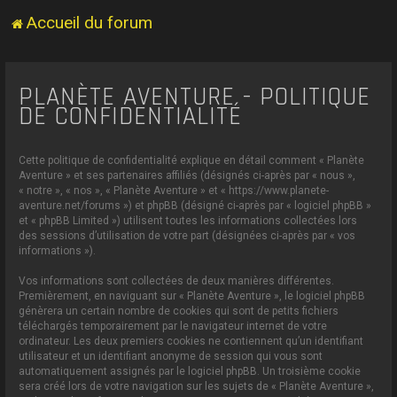
Accueil du forum
PLANÈTE AVENTURE - POLITIQUE
DE CONFIDENTIALITÉ
Cette politique de confidentialité explique en détail comment « Planète
Aventure » et ses partenaires affiliés (désignés ci-après par « nous »,
« notre », « nos », « Planète Aventure » et « https://www.planete-
aventure.net/forums ») et phpBB (désigné ci-après par « logiciel phpBB »
et « phpBB Limited ») utilisent toutes les informations collectées lors
des sessions d’utilisation de votre part (désignées ci-après par « vos
informations »).
Vos informations sont collectées de deux manières différentes.
Premièrement, en naviguant sur « Planète Aventure », le logiciel phpBB
génèrera un certain nombre de cookies qui sont de petits fichiers
téléchargés temporairement par le navigateur internet de votre
ordinateur. Les deux premiers cookies ne contiennent qu’un identifiant
utilisateur et un identifiant anonyme de session qui vous sont
automatiquement assignés par le logiciel phpBB. Un troisième cookie
sera créé lors de votre navigation sur les sujets de « Planète Aventure »,