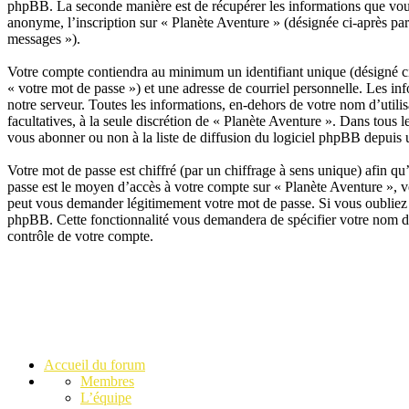
phpBB. La seconde manière est de récupérer les informations que vous
anonyme, l’inscription sur « Planète Aventure » (désignée ci-après par
messages »).
Votre compte contiendra au minimum un identifiant unique (désigné ci-
« votre mot de passe ») et une adresse de courriel personnelle. Les in
notre serveur. Toutes les informations, en-dehors de votre nom d’utilis
facultatives, à la seule discrétion de « Planète Aventure ». Dans tou
vous abonner ou non à la liste de diffusion du logiciel phpBB depuis 
Votre mot de passe est chiffré (par un chiffrage à sens unique) afin qu’
passe est le moyen d’accès à votre compte sur « Planète Aventure », v
peut vous demander légitimement votre mot de passe. Si vous oubliez l
phpBB. Cette fonctionnalité vous demandera de spécifier votre nom d’u
contrôle de votre compte.
Accueil du forum
Membres
L’équipe