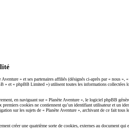
lité
 Aventure » et ses partenaires affiliés (désignés ci-après par « nous », 
» et « phpBB Limited ») utilisent toutes les informations collectées lor
rement, en naviguant sur « Planète Aventure », le logiciel phpBB génèrer
x premiers cookies ne contiennent qu’un identifiant utilisateur et un i
gation sur les sujets de « Planète Aventure », archivant de ce fait tous 
ment créer une quatrième sorte de cookies, externes au document qui es