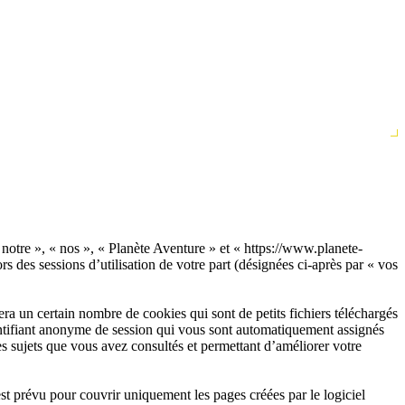
« notre », « nos », « Planète Aventure » et « https://www.planete-
s des sessions d’utilisation de votre part (désignées ci-après par « vos
a un certain nombre de cookies qui sont de petits fichiers téléchargés
dentifiant anonyme de session qui vous sont automatiquement assignés
les sujets que vous avez consultés et permettant d’améliorer votre
t prévu pour couvrir uniquement les pages créées par le logiciel