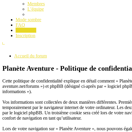
Membres
L’équipe
Mode sombre
FAQ
Connexion
Inscription
Accueil du forum
Planète Aventure - Politique de confidentia
Cette politique de confidentialité explique en détail comment « Planète
aventure.net/forums ») et phpBB (désigné ci-après par « logiciel phpBB 
informations »).
Vos informations sont collectées de deux manières différentes. Premiè
temporairement par le navigateur internet de votre ordinateur. Les deu
par le logiciel phpBB. Un troisième cookie sera créé lors de votre navi
confort de navigation en tant qu’utilisateur.
Lors de votre navigation sur « Planète Aventure », nous pouvons égale