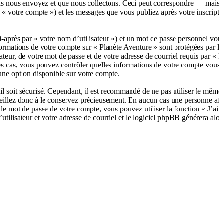
 nous envoyez et que nous collectons. Ceci peut correspondre — mais n’
 « votre compte ») et les messages que vous publiez après votre inscript
après par « votre nom d’utilisateur ») et un mot de passe personnel vo
formations de votre compte sur « Planète Aventure » sont protégées par 
ateur, de votre mot de passe et de votre adresse de courriel requis par « 
s les cas, vous pouvez contrôler quelles informations de votre compte v
une option disponible sur votre compte.
il soit sécurisé. Cependant, il est recommandé de ne pas utiliser le même
eillez donc à le conservez précieusement. En aucun cas une personne aff
e mot de passe de votre compte, vous pouvez utiliser la fonction « J’ai 
tilisateur et votre adresse de courriel et le logiciel phpBB générera a