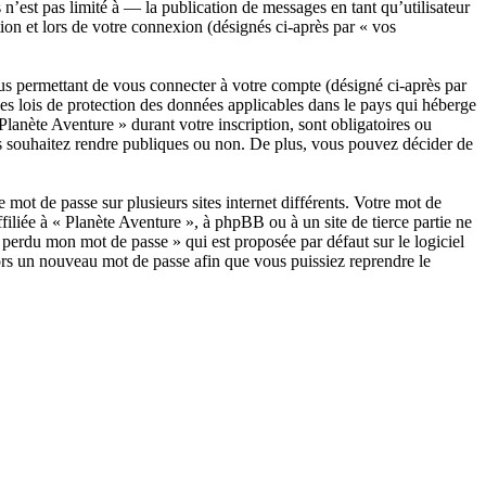
est pas limité à — la publication de messages en tant qu’utilisateur
ion et lors de votre connexion (désignés ci-après par « vos
us permettant de vous connecter à votre compte (désigné ci-après par
les lois de protection des données applicables dans le pays qui héberge
Planète Aventure » durant votre inscription, sont obligatoires ou
ous souhaitez rendre publiques ou non. De plus, vous pouvez décider de
 mot de passe sur plusieurs sites internet différents. Votre mot de
iliée à « Planète Aventure », à phpBB ou à un site de tierce partie ne
perdu mon mot de passe » qui est proposée par défaut sur le logiciel
lors un nouveau mot de passe afin que vous puissiez reprendre le