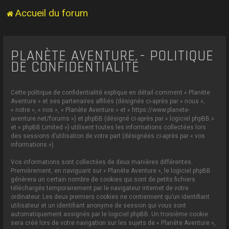
Accueil du forum
PLANÈTE AVENTURE - POLITIQUE
DE CONFIDENTIALITÉ
Cette politique de confidentialité explique en détail comment « Planète
Aventure » et ses partenaires affiliés (désignés ci-après par « nous »,
« notre », « nos », « Planète Aventure » et « https://www.planete-
aventure.net/forums ») et phpBB (désigné ci-après par « logiciel phpBB »
et « phpBB Limited ») utilisent toutes les informations collectées lors
des sessions d’utilisation de votre part (désignées ci-après par « vos
informations »).
Vos informations sont collectées de deux manières différentes.
Premièrement, en naviguant sur « Planète Aventure », le logiciel phpBB
génèrera un certain nombre de cookies qui sont de petits fichiers
téléchargés temporairement par le navigateur internet de votre
ordinateur. Les deux premiers cookies ne contiennent qu’un identifiant
utilisateur et un identifiant anonyme de session qui vous sont
automatiquement assignés par le logiciel phpBB. Un troisième cookie
sera créé lors de votre navigation sur les sujets de « Planète Aventure »,