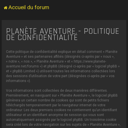
Accueil du forum
PLANÈTE AVENTURE - POLITIQUE
DE CONFIDENTIALITÉ
Cette politique de confidentialité explique en détail comment « Planète
Aventure » et ses partenaires affiliés (désignés ci-après par « nous »,
« notre », « nos », « Planète Aventure » et « https://www.planete-
aventure.net/forums ») et phpBB (désigné ci-après par « logiciel phpBB »
et « phpBB Limited ») utilisent toutes les informations collectées lors
des sessions d’utilisation de votre part (désignées ci-après par « vos
informations »).
Vos informations sont collectées de deux manières différentes.
Premièrement, en naviguant sur « Planète Aventure », le logiciel phpBB
génèrera un certain nombre de cookies qui sont de petits fichiers
téléchargés temporairement par le navigateur internet de votre
ordinateur. Les deux premiers cookies ne contiennent qu’un identifiant
utilisateur et un identifiant anonyme de session qui vous sont
automatiquement assignés par le logiciel phpBB. Un troisième cookie
sera créé lors de votre navigation sur les sujets de « Planète Aventure »,